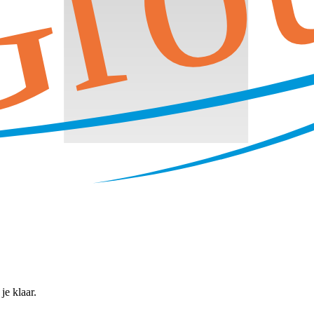
je klaar.